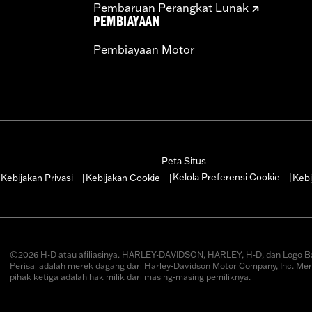
Pembaruan Perangkat Lunak
PEMBIAYAAN
Pembiayaan Motor
Peta Situs
Kelola Preferensi Cookie
Kebijakan Privasi
Kebijakan Cookie
Kebi
|
|
|
|
©2026 H-D atau afiliasinya. HARLEY-DAVIDSON, HARLEY, H-D, dan Logo B
Perisai adalah merek dagang dari Harley-Davidson Motor Company, Inc. Me
pihak ketiga adalah hak milik dari masing-masing pemiliknya.