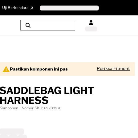
Uji Berkendara
Periksa Fitment
Pastikan komponen ini pas
SADDLEBAG LIGHT
HARNESS
Komponen | Nomor SKU: 69203270