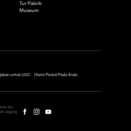
Tur Pabrik
Museum
jakan untuk UGC
Kami Peduli Pada Anda
|
alok dan
rek dagang