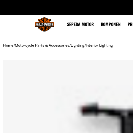
web accessibility
SEPEDA MOTOR
KOMPONEN
PR
Home
Motorcycle Parts & Accessories
Lighting
Interior Lighting
/
/
/