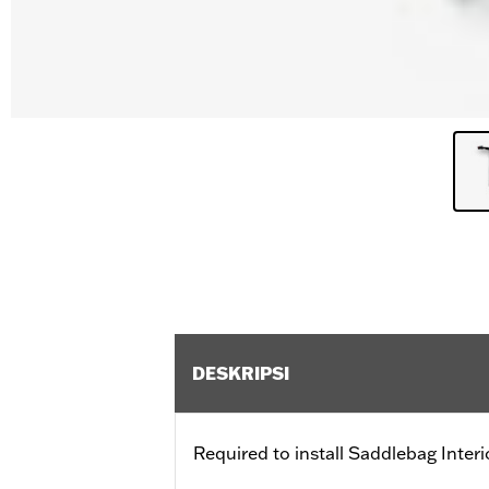
DESKRIPSI
Required to install Saddlebag Inter