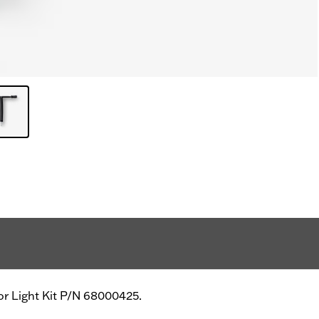
ior Light Kit P/N 68000425.