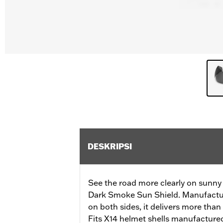
DESKRIPSI
See the road more clearly on sunny 
Dark Smoke Sun Shield. Manufactur
on both sides, it delivers more th
Fits X14 helmet shells manufactured