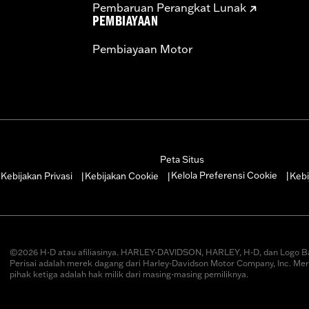
Pembaruan Perangkat Lunak
PEMBIAYAAN
Pembiayaan Motor
Peta Situs
Kelola Preferensi Cookie
Kebijakan Privasi
Kebijakan Cookie
Kebi
|
|
|
|
©2026 H-D atau afiliasinya. HARLEY-DAVIDSON, HARLEY, H-D, dan Logo B
Perisai adalah merek dagang dari Harley-Davidson Motor Company, Inc. Me
pihak ketiga adalah hak milik dari masing-masing pemiliknya.