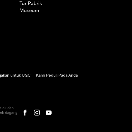
Tur Pabrik
Museum
jakan untuk UGC
Kami Peduli Pada Anda
|
alok dan
rek dagang