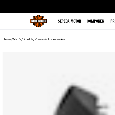
web accessibility
SEPEDA MOTOR
KOMPONEN
PR
Home
Men's
Shields, Visors & Accessories
/
/