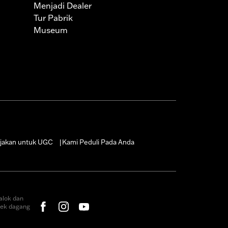
Menjadi Dealer
Tur Pabrik
Museum
jakan untuk UGC
Kami Peduli Pada Anda
|
alok dan
rek dagang