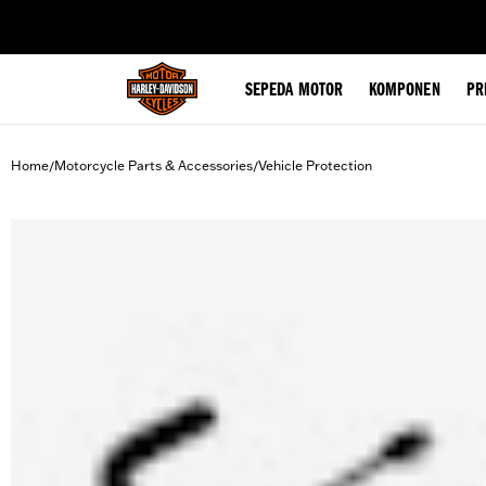
web accessibility
SEPEDA MOTOR
KOMPONEN
PR
Home
Motorcycle Parts & Accessories
Vehicle Protection
/
/