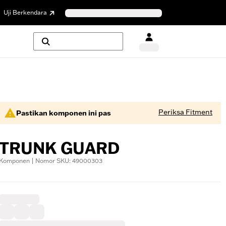
Uji Berkendara
Periksa Fitment
Pastikan komponen ini pas
TRUNK GUARD
Komponen | Nomor SKU: 49000303