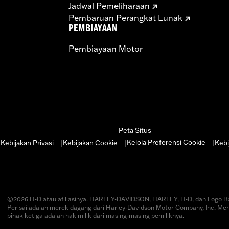
Jadwal Pemeliharaan
Pembaruan Perangkat Lunak
PEMBIAYAAN
Pembiayaan Motor
Peta Situs
Kelola Preferensi Cookie
Kebijakan Privasi
Kebijakan Cookie
Kebi
|
|
|
|
©2026 H-D atau afiliasinya. HARLEY-DAVIDSON, HARLEY, H-D, dan Logo B
Perisai adalah merek dagang dari Harley-Davidson Motor Company, Inc. Me
pihak ketiga adalah hak milik dari masing-masing pemiliknya.