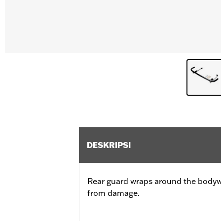
DESKRIPSI
Rear guard wraps around the bodywo
from damage.