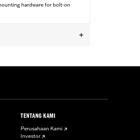
 mounting hardware for bolt-on
TENTANG KAMI
Perusahaan Kami
Investor