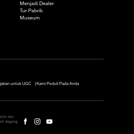
Menjadi Dealer
Tur Pabrik
Museum
jakan untuk UGC
Kami Peduli Pada Anda
|
alok dan
rek dagang