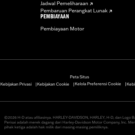
Jadwal Pemeliharaan
Pembaruan Perangkat Lunak
PEMBIAYAAN
Pembiayaan Motor
Peta Situs
Kelola Preferensi Cookie
Kebijakan Privasi
Kebijakan Cookie
Kebi
|
|
|
|
©2026 H-D atau afiliasinya. HARLEY-DAVIDSON, HARLEY, H-D, dan Logo B
Perisai adalah merek dagang dari Harley-Davidson Motor Company, Inc. Me
pihak ketiga adalah hak milik dari masing-masing pemiliknya.