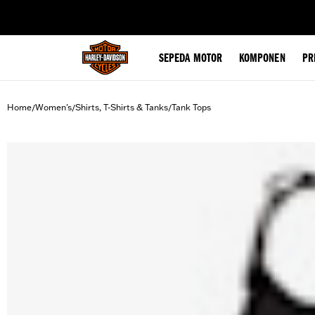
web accessibility
SEPEDA MOTOR
KOMPONEN
PR
Home
Women's
Shirts, T-Shirts & Tanks
Tank Tops
/
/
/