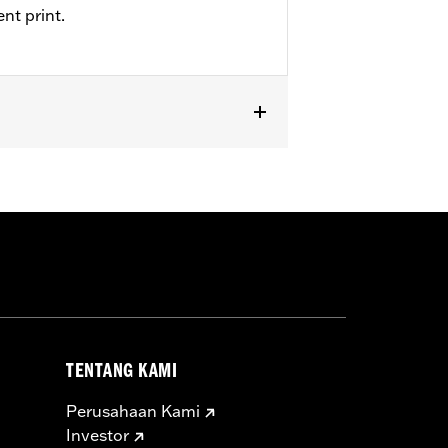
nt print.
TENTANG KAMI
Perusahaan Kami
Investor