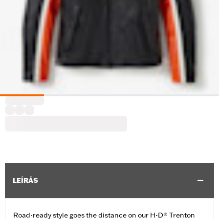
LEÍRÁS
Road-ready style goes the distance on our H-D® Trenton