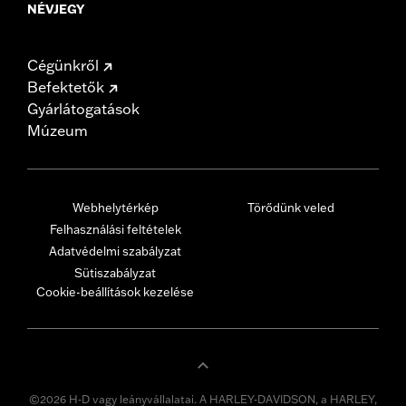
NÉVJEGY
Cégünkről
Befektetők
Gyárlátogatások
Múzeum
Webhelytérkép
Törődünk veled
Felhasználási feltételek
Adatvédelmi szabályzat
Sütiszabályzat
Cookie-beállítások kezelése
©2026 H-D vagy leányvállalatai. A HARLEY-DAVIDSON, a HARLEY,