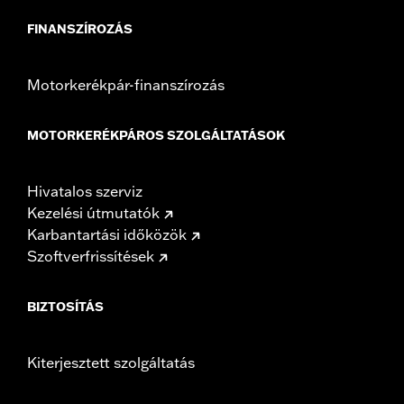
FINANSZÍROZÁS
Motorkerékpár-finanszírozás
MOTORKERÉKPÁROS SZOLGÁLTATÁSOK
Hivatalos szerviz
Kezelési útmutatók
Karbantartási időközök
Szoftverfrissítések
BIZTOSÍTÁS
Kiterjesztett szolgáltatás