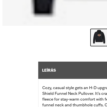
LEÍRÁS
Cozy, casual style gets an H-D upgr
Shield Funnel Neck Pullover. It’s cr
fleece for stay-warm comfort with fe
funnel neck and thumbhole cuffs. O