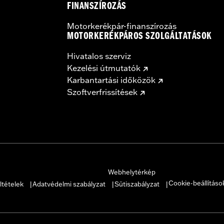
FINANSZÍROZÁS
Motorkerékpár-finanszírozás
MOTORKERÉKPÁROS SZOLGÁLTATÁSOK
Hivatalos szerviz
Kezelési útmutatók
Karbantartási időközök
Szoftverfrissítések
Webhelytérkép
Cookie-beállításo
ltételek
Adatvédelmi szabályzat
Sütiszabályzat
|
|
|