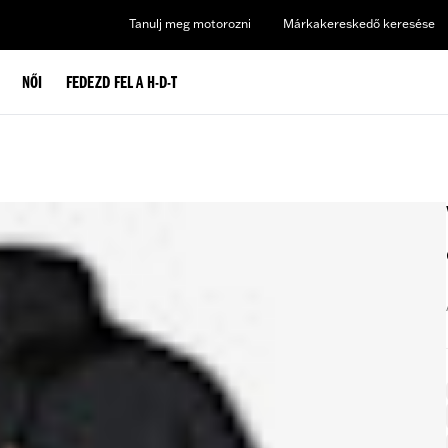
Tanulj meg motorozni
Márkakereskedő keresése
NŐI
FEDEZD FEL A H-D-T