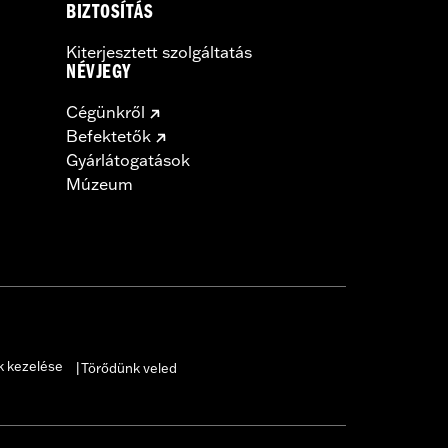
BIZTOSÍTÁS
Kiterjesztett szolgáltatás
NÉVJEGY
Cégünkről
Befektetők
Gyárlátogatások
Múzeum
k kezelése
Törődünk veled
|