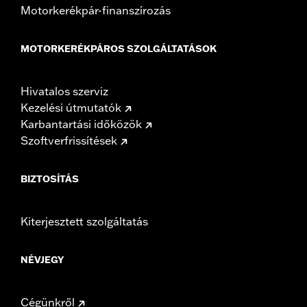
Motorkerékpár-finanszírozás
MOTORKERÉKPÁROS SZOLGÁLTATÁSOK
Hivatalos szerviz
Kezelési útmutatók
Karbantartási időközök
Szoftverfrissítések
BIZTOSÍTÁS
Kiterjesztett szolgáltatás
NÉVJEGY
Cégünkről