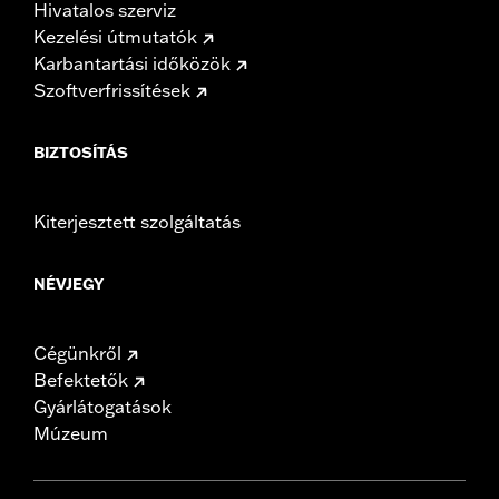
Hivatalos szerviz
Kezelési útmutatók
Karbantartási időközök
Szoftverfrissítések
BIZTOSÍTÁS
Kiterjesztett szolgáltatás
NÉVJEGY
Cégünkről
Befektetők
Gyárlátogatások
Múzeum