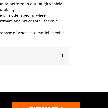
on to perform to our tough vehicle
urability
e of model-specific wheel
hardware and brake rotor-specific
urchase of wheel size model-specific