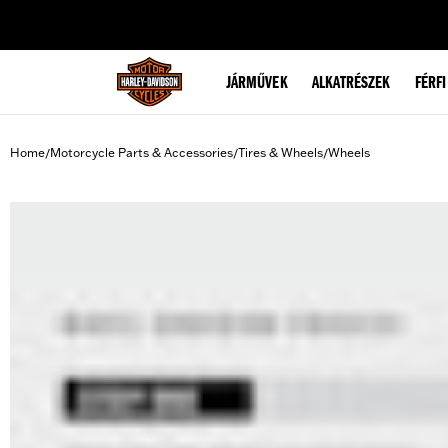
web accessibility
JÁRMŰVEK
ALKATRÉSZEK
FÉRFI
Home
Motorcycle Parts & Accessories
Tires & Wheels
Wheels
/
/
/