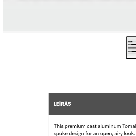
LEÍRÁS
This premium cast aluminum Tomah
spoke design for an open, airy look.