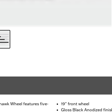
awk Wheel features five-
19" front wheel
Gloss Black Anodized finis