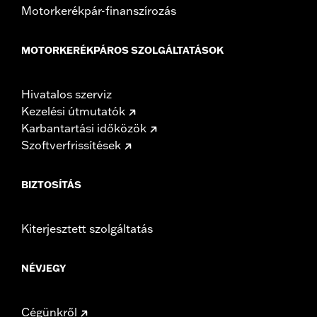
Motorkerékpár-finanszírozás
MOTORKERÉKPÁROS SZOLGÁLTATÁSOK
Hivatalos szerviz
Kezelési útmutatók
Karbantartási időközök
Szoftverfrissítések
BIZTOSÍTÁS
Kiterjesztett szolgáltatás
NÉVJEGY
Cégünkről