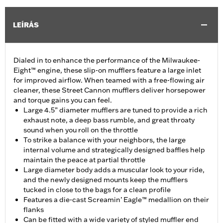
LEÍRÁS
Dialed in to enhance the performance of the Milwaukee-
Eight™ engine, these slip-on mufflers feature a large inlet
for improved airflow. When teamed with a free-flowing air
cleaner, these Street Cannon mufflers deliver horsepower
and torque gains you can feel.
Large 4.5” diameter mufflers are tuned to provide a rich
exhaust note, a deep bass rumble, and great throaty
sound when you roll on the throttle
To strike a balance with your neighbors, the large
internal volume and strategically designed baffles help
maintain the peace at partial throttle
Large diameter body adds a muscular look to your ride,
and the newly designed mounts keep the mufflers
tucked in close to the bags for a clean profile
Features a die-cast Screamin’ Eagle™ medallion on their
flanks
Can be fitted with a wide variety of styled muffler end