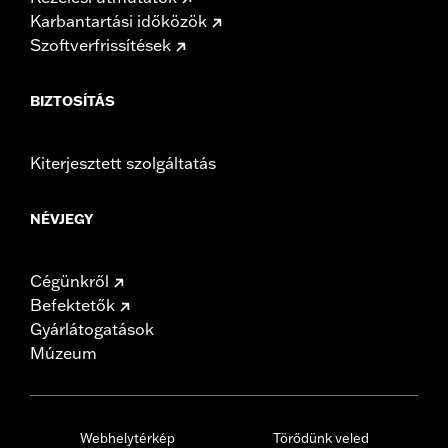
Karbantartási időközök
Szoftverfrissítések
BIZTOSÍTÁS
Kiterjesztett szolgáltatás
NÉVJEGY
Cégünkről
Befektetők
Gyárlátogatások
Múzeum
Webhelytérkép
Törődünk veled