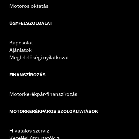
Motoros oktatás
ÜGYFÉLSZOLGÁLAT
Kapcsolat
Ajánlatok
Megfelelőségi nyilatkozat
FINANSZÍROZÁS
Motorkerékpár-finanszírozás
MOTORKERÉKPÁROS SZOLGÁLTATÁSOK
Hivatalos szerviz
Kezelési útmutatók