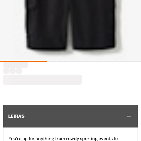
LEÍRÁS
You’re up for anything from rowdy sporting events to