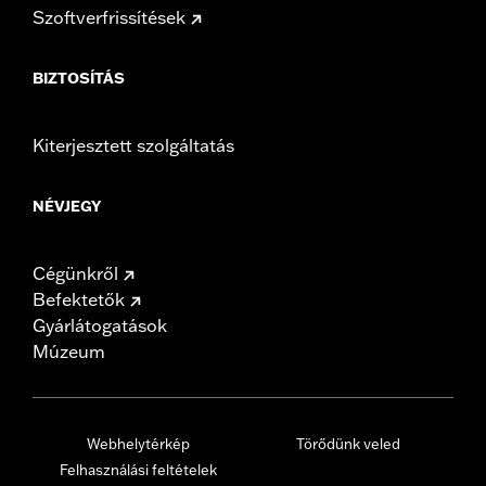
Szoftverfrissítések
BIZTOSÍTÁS
Kiterjesztett szolgáltatás
NÉVJEGY
Cégünkről
Befektetők
Gyárlátogatások
Múzeum
Webhelytérkép
Törődünk veled
Felhasználási feltételek