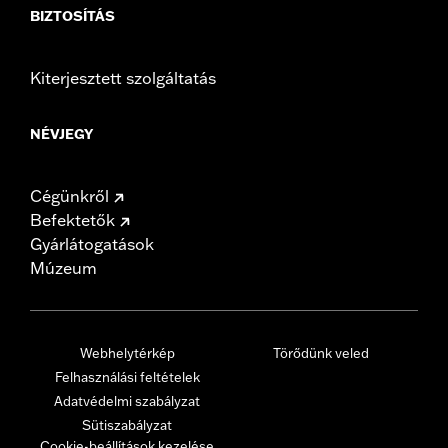
BIZTOSÍTÁS
Kiterjesztett szolgáltatás
NÉVJEGY
Cégünkről
Befektetők
Gyárlátogatások
Múzeum
Webhelytérkép
Törődünk veled
Felhasználási feltételek
Adatvédelmi szabályzat
Sütiszabályzat
Cookie-beállítások kezelése