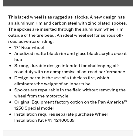
This laced wheel is as rugged as it looks. A new design has
an aluminum rim and carbon steel with zinc plated spokes.
The spokes are inserted through the aluminum wheel rim
outside of the tire bead. An ideal wheel set for serious off-
road adventure riding.
17" Rear wheel
Anodized matte black rim and gloss black acrylic e-coat
hub
Strong, durable design intended for challenging off-
road duty with no compromise of on-road performance
Design permits the use of a tubeless tire, which
eliminates the weight of an inner tube
Spokes are repairable in the field without removing the
wheel from the motorcycle
Original Equipment factory option on the Pan America™
1250 Special model
Installation requires separate purchase Wheel
Installation Kit P/N 42400039