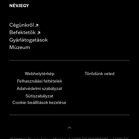
NÉVJEGY
Cégünkről
Befektetők
Gyárlátogatások
Múzeum
Webhelytérkép
Törődünk veled
Felhasználási feltételek
Adatvédelmi szabályzat
Sütiszabályzat
Cookie-beállítások kezelése