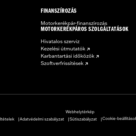
FINANSZÍROZÁS
Motorkerékpár-finanszírozás
MOTORKERÉKPÁROS SZOLGÁLTATÁSOK
Hivatalos szerviz
Kezelési útmutatók
Karbantartási időközök
Szoftverfrissítések
Webhelytérkép
Cookie-beállításo
ltételek
Adatvédelmi szabályzat
Sütiszabályzat
|
|
|