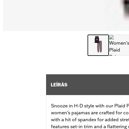
LEÍRÁS
Snooze in H-D style with our Plaid
women’s pajamas are crafted for coz
with a hit of spandex for added stre
features set-in trim and a flatterin