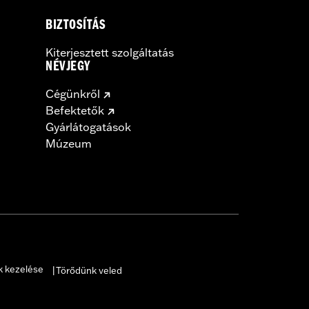
BIZTOSÍTÁS
Kiterjesztett szolgáltatás
NÉVJEGY
Cégünkről
Befektetők
Gyárlátogatások
Múzeum
k kezelése
Törődünk veled
|