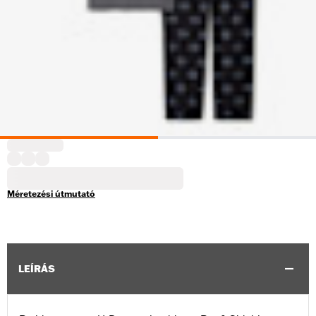
Méretezési útmutató
LEÍRÁS