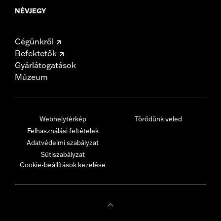
NÉVJEGY
Cégünkről
Befektetők
Gyárlátogatások
Múzeum
Webhelytérkép
Törődünk veled
Felhasználási feltételek
Adatvédelmi szabályzat
Sütiszabályzat
Cookie-beállítások kezelése