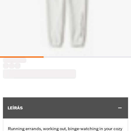
LEÍRÁS
Running errands, working out, binge-watching in your cozy