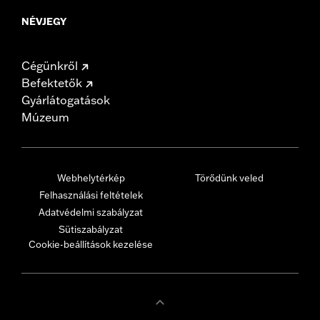
NÉVJEGY
Cégünkről
Befektetők
Gyárlátogatások
Múzeum
Webhelytérkép
Törődünk veled
Felhasználási feltételek
Adatvédelmi szabályzat
Sütiszabályzat
Cookie-beállítások kezelése