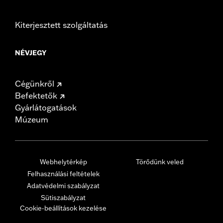
Kiterjesztett szolgáltatás
NÉVJEGY
Cégünkről
Befektetők
Gyárlátogatások
Múzeum
Webhelytérkép
Törődünk veled
Felhasználási feltételek
Adatvédelmi szabályzat
Sütiszabályzat
Cookie-beállítások kezelése