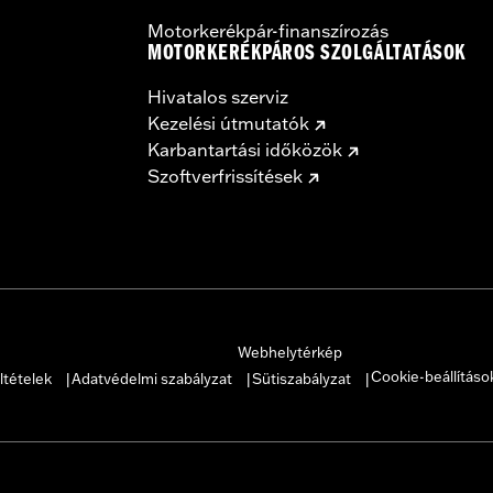
Motorkerékpár-finanszírozás
MOTORKERÉKPÁROS SZOLGÁLTATÁSOK
Hivatalos szerviz
Kezelési útmutatók
Karbantartási időközök
Szoftverfrissítések
Webhelytérkép
Cookie-beállításo
ltételek
Adatvédelmi szabályzat
Sütiszabályzat
|
|
|