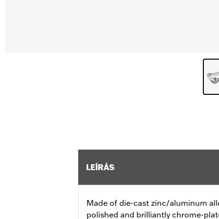
LEÍRÁS
Made of die-cast zinc/aluminum all
polished and brilliantly chrome-plat