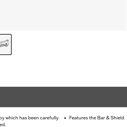
oy which has been carefully
Features the Bar & Shield
ed.