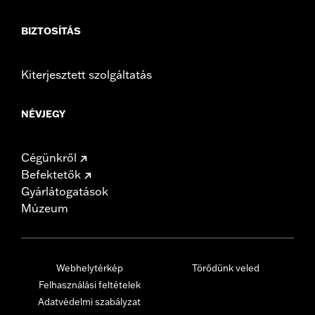
BIZTOSÍTÁS
Kiterjesztett szolgáltatás
NÉVJEGY
Cégünkről
Befektetők
Gyárlátogatások
Múzeum
Webhelytérkép
Törődünk veled
Felhasználási feltételek
Adatvédelmi szabályzat