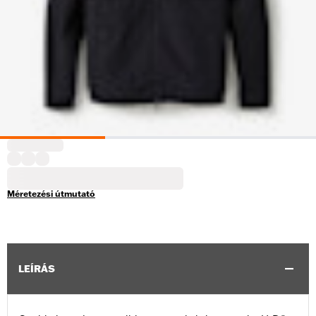
Méretezési útmutató
LEÍRÁS