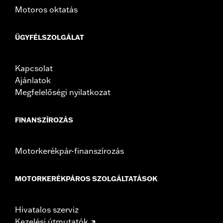
Motoros oktatás
ÜGYFÉLSZOLGÁLAT
Kapcsolat
Ajánlatok
Megfelelőségi nyilatkozat
FINANSZÍROZÁS
Motorkerékpár-finanszírozás
MOTORKERÉKPÁROS SZOLGÁLTATÁSOK
Hivatalos szerviz
Kezelési útmutatók