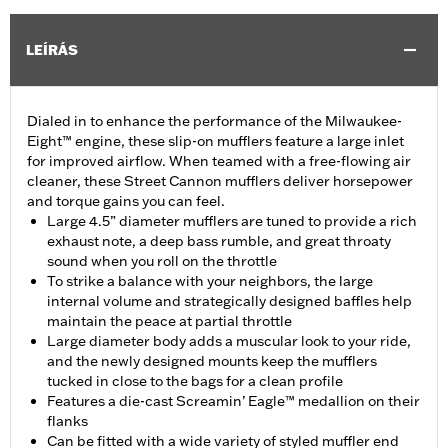
LEÍRÁS
Dialed in to enhance the performance of the Milwaukee-
Eight™ engine, these slip-on mufflers feature a large inlet
for improved airflow. When teamed with a free-flowing air
cleaner, these Street Cannon mufflers deliver horsepower
and torque gains you can feel.
Large 4.5” diameter mufflers are tuned to provide a rich
exhaust note, a deep bass rumble, and great throaty
sound when you roll on the throttle
To strike a balance with your neighbors, the large
internal volume and strategically designed baffles help
maintain the peace at partial throttle
Large diameter body adds a muscular look to your ride,
and the newly designed mounts keep the mufflers
tucked in close to the bags for a clean profile
Features a die-cast Screamin’ Eagle™ medallion on their
flanks
Can be fitted with a wide variety of styled muffler end