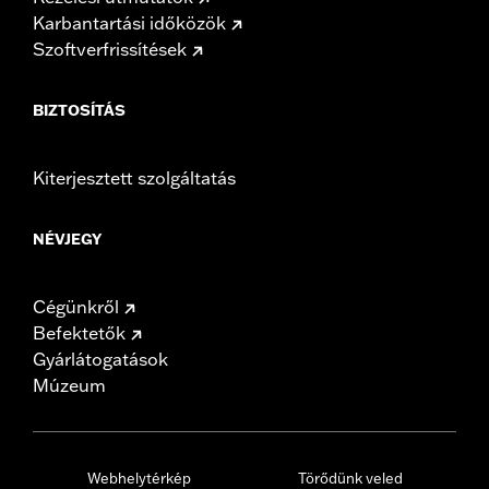
Karbantartási időközök
Szoftverfrissítések
BIZTOSÍTÁS
Kiterjesztett szolgáltatás
NÉVJEGY
Cégünkről
Befektetők
Gyárlátogatások
Múzeum
Webhelytérkép
Törődünk veled