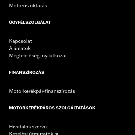
Motoros oktatás
ÜGYFÉLSZOLGÁLAT
Kapcsolat
Ajánlatok
Megfelelőségi nyilatkozat
FINANSZÍROZÁS
Motorkerékpár-finanszírozás
MOTORKERÉKPÁROS SZOLGÁLTATÁSOK
Hivatalos szerviz
Kezelési útmutatók