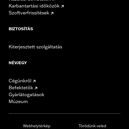
Karbantartási időközök
Szoftverfrissítések
BIZTOSÍTÁS
Kiterjesztett szolgáltatás
NÉVJEGY
Cégünkről
Befektetők
Gyárlátogatások
Múzeum
Webhelytérkép
Törődünk veled