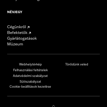
NÉVJEGY
Cégünkről
Befektetők
Gyárlátogatások
Múzeum
Webhelytérkép
Törődünk veled
Felhasználási feltételek
Adatvédelmi szabályzat
Sütiszabályzat
Cookie-beállítások kezelése