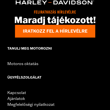
Origin:
Imported
FELIRATKOZÁS HÍRLEVÉLRE
Maradj tájékozott!
IRATKOZZ FEL A HÍRLEVÉLRE
TANULJ MEG MOTOROZNI
Motoros oktatás
ÜGYFÉLSZOLGÁLAT
Kapcsolat
Ajánlatok
Megfelelőségi nyilatkozat