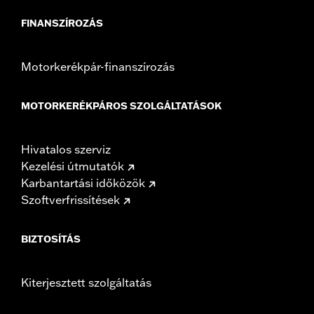
FINANSZÍROZÁS
Motorkerékpár-finanszírozás
MOTORKERÉKPÁROS SZOLGÁLTATÁSOK
Hivatalos szerviz
Kezelési útmutatók
Karbantartási időközök
Szoftverfrissítések
BIZTOSÍTÁS
Kiterjesztett szolgáltatás