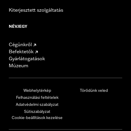
Kiterjesztett szolgáltatás
NÉVJEGY
Cégünkről
Befektetők
Gyárlátogatások
Múzeum
Webhelytérkép
Törődünk veled
Felhasználási feltételek
Adatvédelmi szabályzat
Sütiszabályzat
Cookie-beállítások kezelése