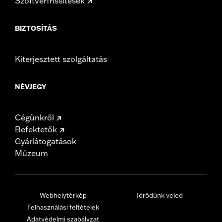
Szoftverfrissítések
BIZTOSÍTÁS
Kiterjesztett szolgáltatás
NÉVJEGY
Cégünkről
Befektetők
Gyárlátogatások
Múzeum
Webhelytérkép
Törődünk veled
Felhasználási feltételek
Adatvédelmi szabályzat