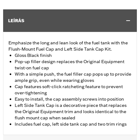
LEÍRÁS
Emphasize the long and lean look of the fuel tank with the
Flush-Mount Fuel Cap and Left Side Tank Cap Kit.
Gloss Black finish
Pop-up filler design replaces the Original Equipment
twist-on fuel cap
With a simple push, the fuel filler cap pops up to provide
ample grip, even while wearing gloves
Cap features soft-click ratcheting feature to prevent
over-tightening
Easy to install, the cap assembly screws into position
Left Side Tank Cap is a decorative piece that replaces
the Original Equipment trim and looks identical to the
flush mount cap when sealed
Includes fuel cap, left side tank cap and two trim rings