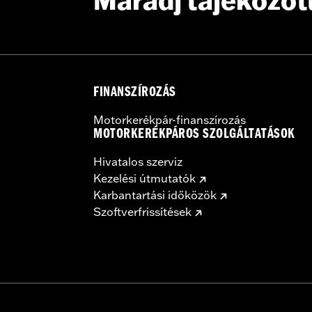
Maradj tájékozot
FINANSZÍROZÁS
Motorkerékpár-finanszírozás
MOTORKERÉKPÁROS SZOLGÁLTATÁSOK
Hivatalos szerviz
Kezelési útmutatók
Karbantartási időközök
Szoftverfrissítések