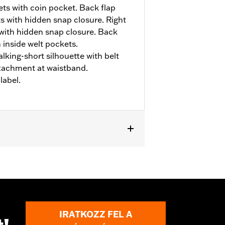
ts with coin pocket. Back flap
s with hidden snap closure. Right
 with hidden snap closure. Back
 inside welt pockets.
alking-short silhouette with belt
ttachment at waistband.
abel.
IRATKOZZ FEL A