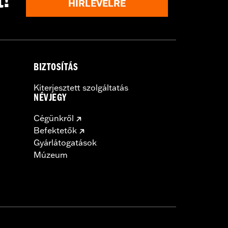
t!
HÍRLEVÉLRE
BIZTOSÍTÁS
Kiterjesztett szolgáltatás
NÉVJEGY
Cégünkről
Befektetők
Gyárlátogatások
Múzeum