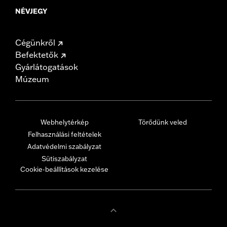
NÉVJEGY
Cégünkről
Befektetők
Gyárlátogatások
Múzeum
Webhelytérkép
Törődünk veled
Felhasználási feltételek
Adatvédelmi szabályzat
Sütiszabályzat
Cookie-beállítások kezelése