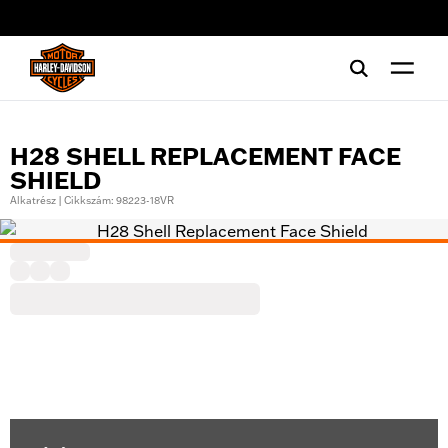
web accessibility
H28 SHELL REPLACEMENT FACE
SHIELD
Alkatrész | Cikkszám: 98223-18VR