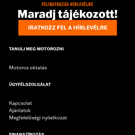
FELIRATKOZÁS HÍRLEVÉLRE
Maradj tájékozott!
IRATKOZZ FEL A HÍRLEVÉLRE
TANULJ MEG MOTOROZNI
Motoros oktatás
ÜGYFÉLSZOLGÁLAT
Kapcsolat
Ajánlatok
Megfelelőségi nyilatkozat
FINANSZÍROZÁS