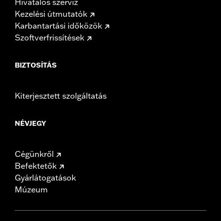
Hivatalos szerviz
Kezelési útmutatók
Karbantartási időközök
Szoftverfrissítések
BIZTOSÍTÁS
Kiterjesztett szolgáltatás
NÉVJEGY
Cégünkről
Befektetők
Gyárlátogatások
Múzeum