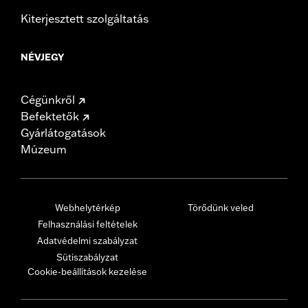
Kiterjesztett szolgáltatás
NÉVJEGY
Cégünkről
Befektetők
Gyárlátogatások
Múzeum
Webhelytérkép
Törődünk veled
Felhasználási feltételek
Adatvédelmi szabályzat
Sütiszabályzat
Cookie-beállítások kezelése