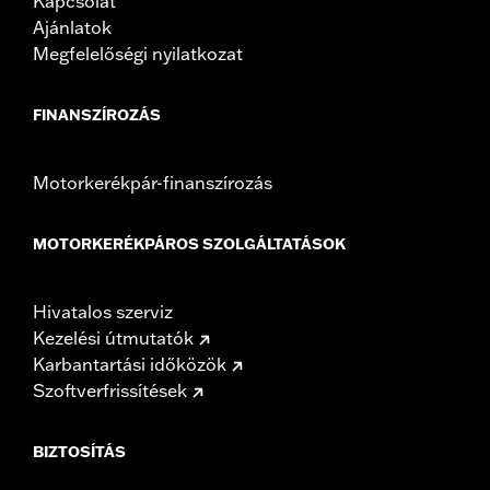
Kapcsolat
Ajánlatok
Megfelelőségi nyilatkozat
FINANSZÍROZÁS
Motorkerékpár-finanszírozás
MOTORKERÉKPÁROS SZOLGÁLTATÁSOK
Hivatalos szerviz
Kezelési útmutatók
Karbantartási időközök
Szoftverfrissítések
BIZTOSÍTÁS