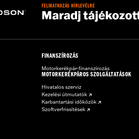
FELIRATKOZÁS HÍRLEVÉLRE
Maradj tájékozot
FINANSZÍROZÁS
Motorkerékpár-finanszírozás
MOTORKERÉKPÁROS SZOLGÁLTATÁSOK
Hivatalos szerviz
Kezelési útmutatók
Karbantartási időközök
Szoftverfrissítések