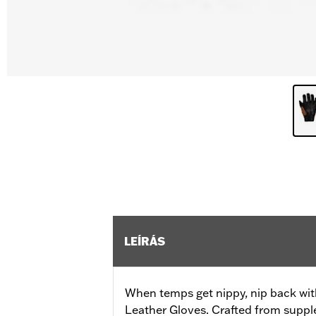
LEÍRÁS
When temps get nippy, nip back with
Leather Gloves. Crafted from supple