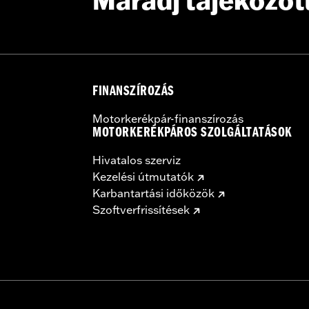
Maradj tájékozot
FINANSZÍROZÁS
Motorkerékpár-finanszírozás
MOTORKERÉKPÁROS SZOLGÁLTATÁSOK
Hivatalos szerviz
Kezelési útmutatók
Karbantartási időközök
Szoftverfrissítések