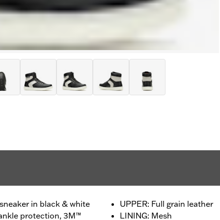
sneaker in black & white
UPPER: Full grain leather
ankle protection, 3M™
LINING: Mesh