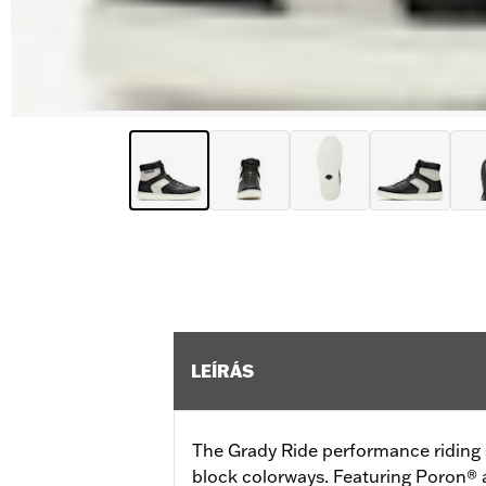
LEÍRÁS
The Grady Ride performance riding 
block colorways. Featuring Poron® 