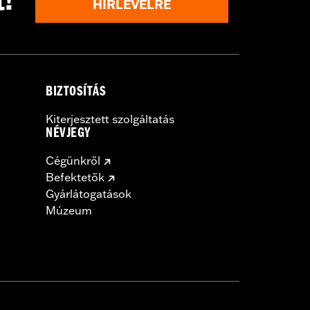
t!
HÍRLEVÉLRE
BIZTOSÍTÁS
Kiterjesztett szolgáltatás
NÉVJEGY
Cégünkről
Befektetők
Gyárlátogatások
Múzeum