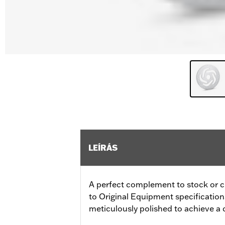
LEÍRÁS
A perfect complement to stock or 
to Original Equipment specifications f
meticulously polished to achieve a