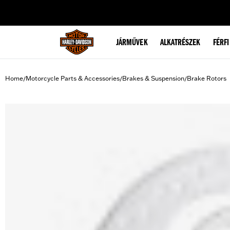
web accessibility
JÁRMŰVEK
ALKATRÉSZEK
FÉRFI
Home
Motorcycle Parts & Accessories
Brakes & Suspension
Brake Rotors
/
/
/