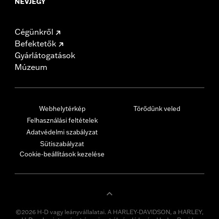
NÉVJEGY
Cégünkről
Befektetők
Gyárlátogatások
Múzeum
Webhelytérkép
Törődünk veled
Felhasználási feltételek
Adatvédelmi szabályzat
Sütiszabályzat
Cookie-beállítások kezelése
©2026 H-D vagy leányvállalatai. A HARLEY-DAVIDSON, a HARLEY,