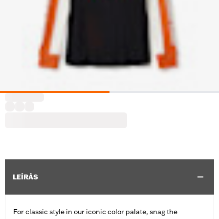
LEÍRÁS
For classic style in our iconic color palate, snag the