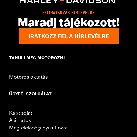
Origin:
Imported
FELIRATKOZÁS HÍRLEVÉLRE
Maradj tájékozott!
IRATKOZZ FEL A HÍRLEVÉLRE
TANULJ MEG MOTOROZNI
Motoros oktatás
ÜGYFÉLSZOLGÁLAT
Kapcsolat
Ajánlatok
Megfelelőségi nyilatkozat