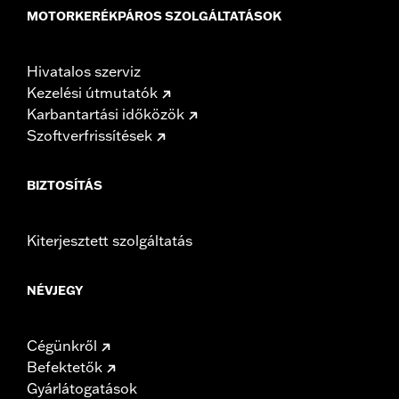
MOTORKERÉKPÁROS SZOLGÁLTATÁSOK
Hivatalos szerviz
Kezelési útmutatók
Karbantartási időközök
Szoftverfrissítések
BIZTOSÍTÁS
Kiterjesztett szolgáltatás
NÉVJEGY
Cégünkről
Befektetők
Gyárlátogatások