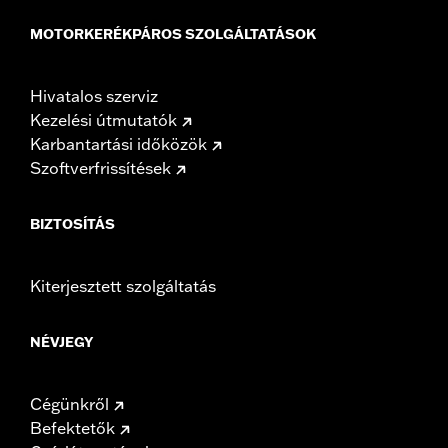
MOTORKERÉKPÁROS SZOLGÁLTATÁSOK
Hivatalos szerviz
Kezelési útmutatók
Karbantartási időközök
Szoftverfrissítések
BIZTOSÍTÁS
Kiterjesztett szolgáltatás
NÉVJEGY
Cégünkről
Befektetők