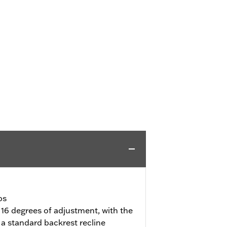
bs
 16 degrees of adjustment, with the
a standard backrest recline