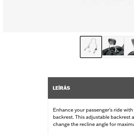
LEÍRÁS
Enhance your passenger's ride with
backrest. This adjustable backrest 
change the recline angle for maxi