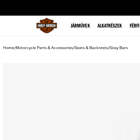
web accessibility
JÁRMŰVEK
ALKATRÉSZEK
FÉRFI
Home
Motorcycle Parts & Accessories
Seats & Backrests
Sissy Bars
/
/
/