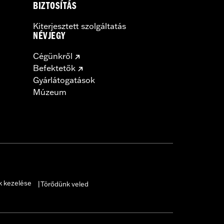
BIZTOSÍTÁS
Kiterjesztett szolgáltatás
NÉVJEGY
Cégünkről
Befektetők
Gyárlátogatások
Múzeum
k kezelése
Törődünk veled
|