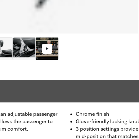
 an adjustable passenger
Chrome finish
allows the passenger to
Glove-friendly locking kno
mum comfort.
3 position settings provide
mid-position that matches 