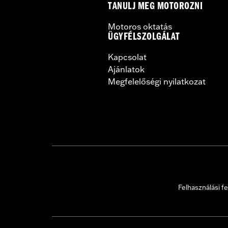
TANULJ MEG MOTOROZNI
WARRANTY:
1 year limited warranty 
Motoros oktatás
ÜGYFÉLSZOLGÁLAT
Kapcsolat
Ajánlatok
Megfelelőségi nyilatkozat
Felhasználási fe