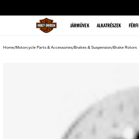
web accessibility
JÁRMŰVEK
ALKATRÉSZEK
FÉRFI
Home
Motorcycle Parts & Accessories
Brakes & Suspension
Brake Rotors
/
/
/