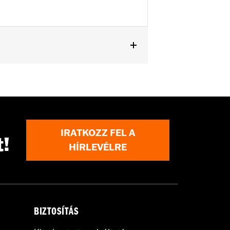
els.
IRATKOZZ FEL A
t!
HÍRLEVÉLRE
BIZTOSÍTÁS