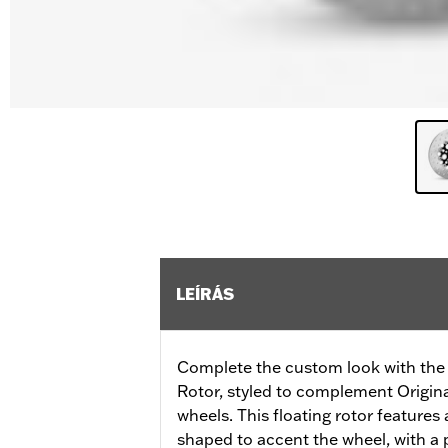
LEÍRÁS
Complete the custom look with the 
Rotor, styled to complement Origi
wheels. This floating rotor features a
shaped to accent the wheel, with a p