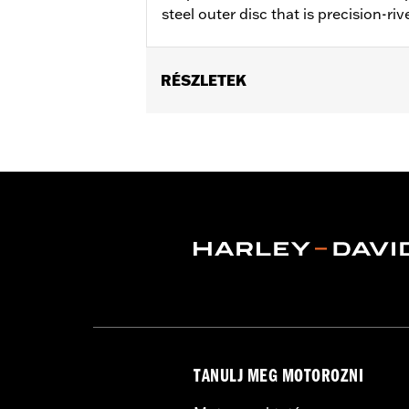
steel outer disc that is precision-riv
RÉSZLETEK
Fits '00-'13 XL and XR, '00-'05 Dyna®,
Installation Instructions
Position On Bike:
Front
Side of Bike:
Left or Right
Sold In Units:
Each
Material:
Steel
In the Box:
Rotor and chrome install
WARRANTY:
1 year limited warranty 
TANULJ MEG MOTOROZNI