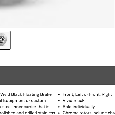
Vivid Black Floating Brake
Front, Left or Front, Right
nal Equipment or custom
Vivid Black
 steel inner carrier that is
Sold individually
olished and drilled stainless
Chrome rotors include chr