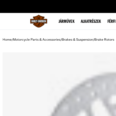
web accessibility
JÁRMŰVEK
ALKATRÉSZEK
FÉRFI
Home
Motorcycle Parts & Accessories
Brakes & Suspension
Brake Rotors
/
/
/