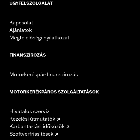
ÜGYFÉLSZOLGÁLAT
Kapcsolat
Ajánlatok
Megfelelőségi nyilatkozat
FINANSZÍROZÁS
Motorkerékpár-finanszírozás
MOTORKERÉKPÁROS SZOLGÁLTATÁSOK
Hivatalos szerviz
Kezelési útmutatók
Karbantartási időközök
Szoftverfrissítések