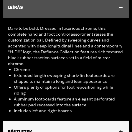
LEÍRÁS
Dare to be bold. Dressed in luxurious chrome, this
complete hand and foot control assortment raises the
customization bar. Defined by sweeping curves and
accented with deep longitudinal lines and a contemporary
“H-D®” logo, the Defiance Collection features rich textured
black rubber traction surfaces set in a field of mirror
chrome.
Chrome
Extended length sweeping shark-fin footboards are
shaped to maintain a long and lean appearance
Offers plenty of options for foot repositioning while
riding
Aluminum footboards feature an elegant perforated
rubber pad recessed into the surface
Includes left and right boards
RÉSZLETEK