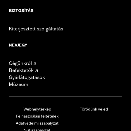
BIZTOSÍTÁS
Kiterjesztett szolgáltatás
NÉVJEGY
Cégünkről
Befektetők
Gyárlátogatások
Múzeum
Webhelytérkép
Törődünk veled
Felhasználási feltételek
Adatvédelmi szabályzat
Sütiszabályzat