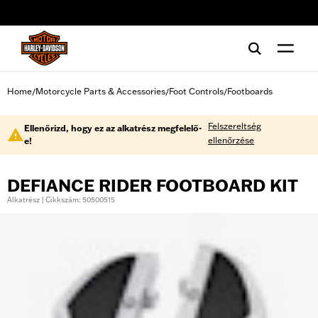
web accessibility
Home
Motorcycle Parts & Accessories
Foot Controls
Footboards
/
/
/
Felszereltség
Ellenőrizd, hogy ez az alkatrész megfelelő-
ellenőrzése
e!
DEFIANCE RIDER FOOTBOARD KIT
Alkatrész | Cikkszám: 50500515