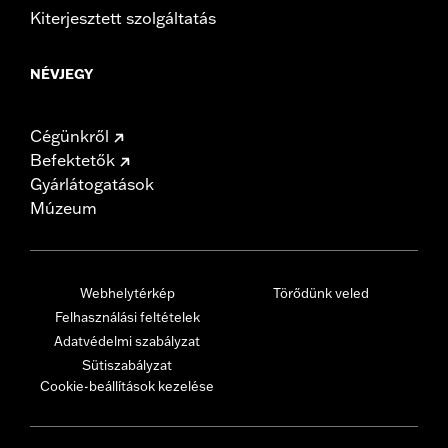
Kiterjesztett szolgáltatás
NÉVJEGY
Cégünkről
Befektetők
Gyárlátogatások
Múzeum
Webhelytérkép
Törődünk veled
Felhasználási feltételek
Adatvédelmi szabályzat
Sütiszabályzat
Cookie-beállítások kezelése