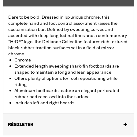
Dare to be bold. Dressed in luxurious chrome, this
complete hand and foot control assortment raises the
customization bar. Defined by sweeping curves and
accented with deep longitudinal lines and a contemporary
“H-D®” logo, the Defiance Collection features rich textured
black rubber traction surfaces set in a field of mirror
chrome.
Chrome
Extended length sweeping shark-fin footboards are
shaped to maintain a long and lean appearance
Offers plenty of options for foot repositioning while
riding
Aluminum footboards feature an elegant perforated
rubber pad recessed into the surface
Includes left and right boards
RÉSZLETEK