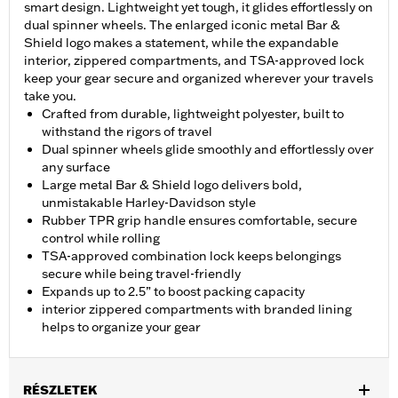
smart design. Lightweight yet tough, it glides effortlessly on
dual spinner wheels. The enlarged iconic metal Bar &
Shield logo makes a statement, while the expandable
interior, zippered compartments, and TSA-approved lock
keep your gear secure and organized wherever your travels
take you.
Crafted from durable, lightweight polyester, built to
withstand the rigors of travel
Dual spinner wheels glide smoothly and effortlessly over
any surface
Large metal Bar & Shield logo delivers bold,
unmistakable Harley-Davidson style
Rubber TPR grip handle ensures comfortable, secure
control while rolling
TSA-approved combination lock keeps belongings
secure while being travel-friendly
Expands up to 2.5” to boost packing capacity
interior zippered compartments with branded lining
helps to organize your gear
RÉSZLETEK