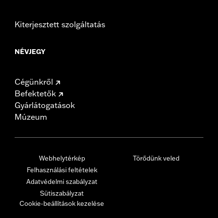
Kiterjesztett szolgáltatás
NÉVJEGY
Cégünkről
Befektetők
Gyárlátogatások
Múzeum
Webhelytérkép
Törődünk veled
Felhasználási feltételek
Adatvédelmi szabályzat
Sütiszabályzat
Cookie-beállítások kezelése