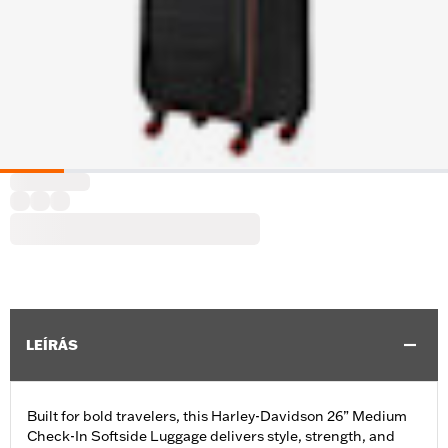
LEÍRÁS
Built for bold travelers, this Harley-Davidson 26” Medium
Check-In Softside Luggage delivers style, strength, and