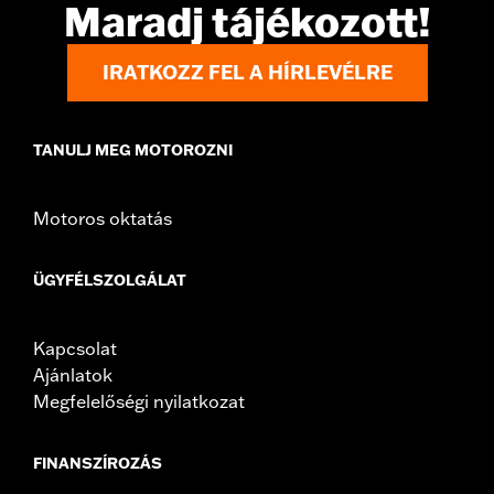
Maradj tájékozott!
IRATKOZZ FEL A HÍRLEVÉLRE
TANULJ MEG MOTOROZNI
Motoros oktatás
ÜGYFÉLSZOLGÁLAT
Kapcsolat
Ajánlatok
Megfelelőségi nyilatkozat
FINANSZÍROZÁS