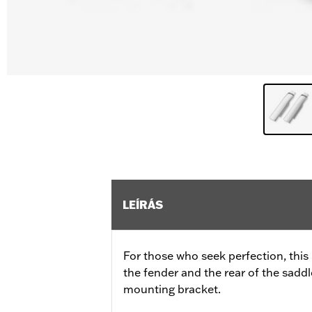
LEÍRÁS
For those who seek perfection, this k
the fender and the rear of the sadd
mounting bracket.