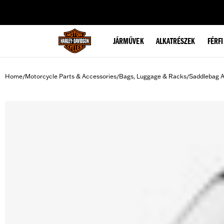
web accessibility
JÁRMŰVEK
ALKATRÉSZEK
FÉRFI
Home
Motorcycle Parts & Accessories
Bags, Luggage & Racks
Saddlebag A
/
/
/