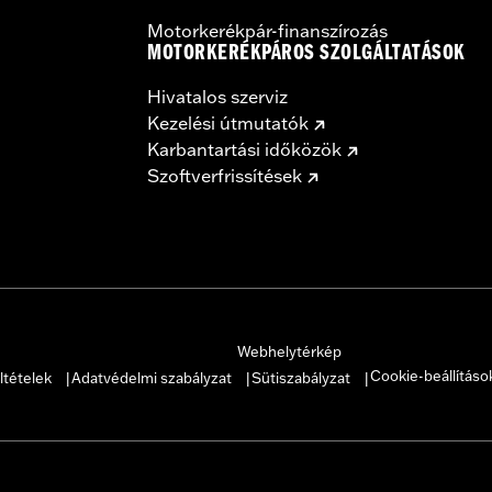
Motorkerékpár-finanszírozás
MOTORKERÉKPÁROS SZOLGÁLTATÁSOK
Hivatalos szerviz
Kezelési útmutatók
Karbantartási időközök
Szoftverfrissítések
Webhelytérkép
Cookie-beállításo
ltételek
Adatvédelmi szabályzat
Sütiszabályzat
|
|
|