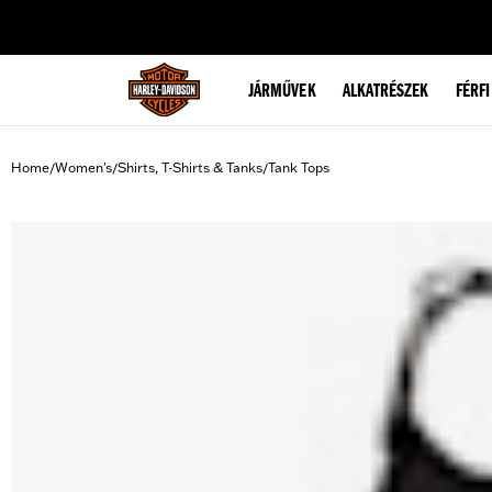
web accessibility
JÁRMŰVEK
ALKATRÉSZEK
FÉRFI
Home
Women's
Shirts, T-Shirts & Tanks
Tank Tops
/
/
/