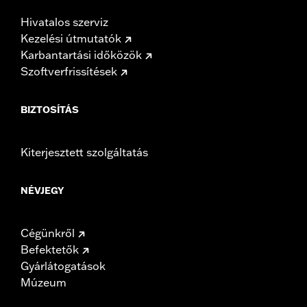
Hivatalos szerviz
Kezelési útmutatók
Karbantartási időközök
Szoftverfrissítések
BIZTOSÍTÁS
Kiterjesztett szolgáltatás
NÉVJEGY
Cégünkről
Befektetők
Gyárlátogatások
Múzeum