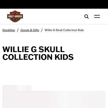
web accessibility
/
/
Kezdőlap
Goods & Gifts
Willie G Skull Collection Kids
WILLIE G SKULL
COLLECTION KIDS