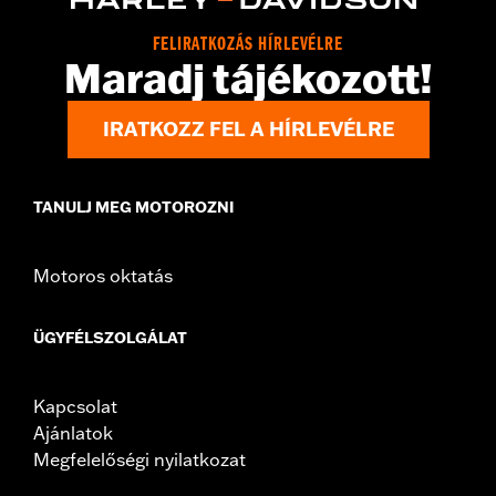
FELIRATKOZÁS HÍRLEVÉLRE
Maradj tájékozott!
IRATKOZZ FEL A HÍRLEVÉLRE
TANULJ MEG MOTOROZNI
Motoros oktatás
ÜGYFÉLSZOLGÁLAT
Kapcsolat
Ajánlatok
Megfelelőségi nyilatkozat