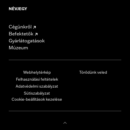
NÉVJEGY
Cégünkről
Befektetők
Gyárlátogatások
Múzeum
Webhelytérkép
Törődünk veled
Felhasználási feltételek
Adatvédelmi szabályzat
Sütiszabályzat
Cookie-beállítások kezelése