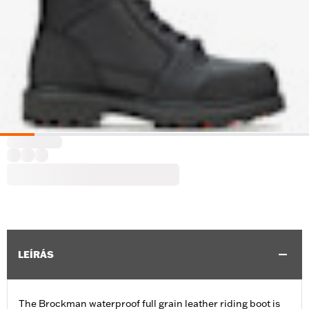
LEÍRÁS
The Brockman waterproof full grain leather riding boot is